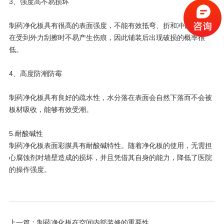
3、强度高不易损坏
制药净化板具有很高的表面强度，不能有效抵弯、折和冲击，而且
在受到外力刮擦时不易产生伤痕，因此铺装后出现破损的概率很
低。
4、高度防潮防霉
制药净化板具有良好的疏水性，水分落在表面会自然下落而不会被
板材吸收，能够有效受潮。
5.耐酸碱性
制药净化板表面彩膜具有耐酸碱特性。随着净化板的使用，无需担
心腐蚀剂对墙壁造成的损坏，并且凭借其自身的能力，降低了医院
的操作强度。
上一篇：
制药净化板在空间内部装修的重要性