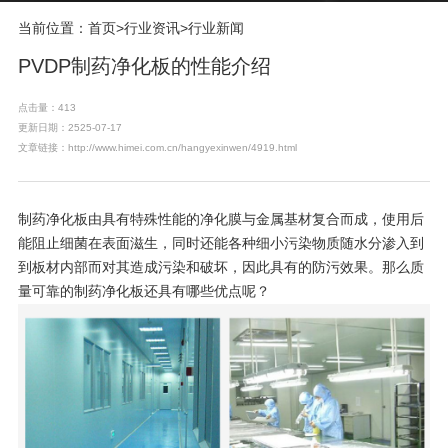
当前位置：
首页
>
行业资讯
>
行业新闻
PVDP制药净化板的性能介绍
点击量：413
更新日期：2525-07-17
文章链接：http://www.himei.com.cn/hangyexinwen/4919.html
制药净化板
由具有特殊性能的净化膜与金属基材复合而成，使用后
能阻止细菌在表面滋生，同时还能各种细小污染物质随水分渗入到
到板材内部而对其造成污染和破坏，因此具有的防污效果。那么质
量可靠的制药净化板还具有哪些优点呢？