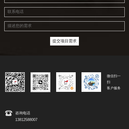
微信扫一
扫
客户服务
咨询电话
13812588007