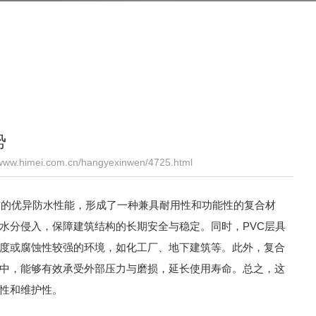
势
w.himei.com.cn/hangyexinwen/4725.html
卷材的优异防水性能，形成了一种兼具耐用性和功能性的复合材
水分侵入，保障建筑结构的长期安全与稳定。同时，PVC层具
度或腐蚀性较强的环境，如化工厂、地下建筑等。此外，复合
中，能够有效承受外部压力与磨损，延长使用寿命。总之，这
性和维护性。