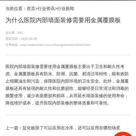
当前位置：
首页
>
行业资讯
>
行业新闻
为什么医院内部墙面装修需要用金属覆膜板
点击量：842
更新日期：2424-04-28
文章链接：http://www.himei.com.cn/hangyexinwen/4416.html
医院内部墙面装修需要使用金属覆膜板主要出于卫生和耐久性考
虑。金属覆膜板具有防水、防潮、抗菌、易清洁等特性，能有效防
止细菌滋生和污染，保障医院内部环境的卫生安全。此外，金属覆
膜板还具有较强的耐久性和抗磨损性，能够经受日常清洁和消毒的
频繁使用，减少表面磨损和损坏，从而延长墙面装修的使用寿命，
降低维护成本，提升医院内部装修的整体质量和可靠性。
上一篇：
盐化板除了可以应用在冷库，还可以应用在哪些场景