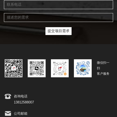
微信扫一
扫
客户服务
咨询电话
13812588007
公司邮箱