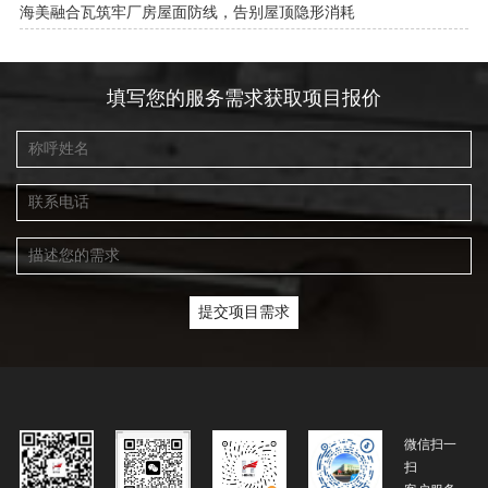
海美融合瓦筑牢厂房屋面防线，告别屋顶隐形消耗
填写您的服务需求获取项目报价
微信扫一
扫