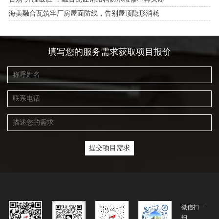
海美融合瓦筑牢厂房屋面防线，告别屋顶隐形消耗
填写您的服务需求获取项目报价
微信扫一
扫