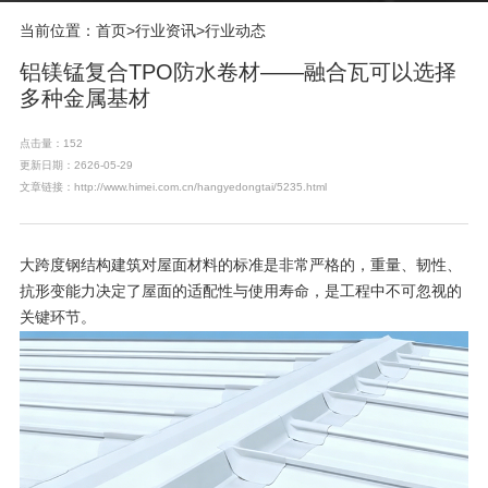
当前位置：
首页
>
行业资讯
>
行业动态
铝镁锰复合TPO防水卷材——融合瓦可以选择
多种金属基材
点击量：152
更新日期：2626-05-29
文章链接：http://www.himei.com.cn/hangyedongtai/5235.html
大跨度钢结构建筑对屋面材料的标准是非常严格的，重量、韧性、
抗形变能力决定了屋面的适配性与使用寿命，是工程中不可忽视的
关键环节。