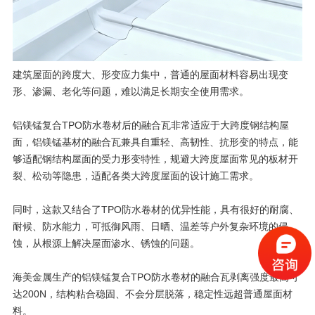
建筑屋面的跨度大、形变应力集中，普通的屋面材料容易出现变
形、渗漏、老化等问题，难以满足长期安全使用需求。
铝镁锰复合TPO防水卷材后的
融合瓦
非常适应于大跨度钢结构屋
面，铝镁锰基材的融合瓦兼具自重轻、高韧性、抗形变的特点，能
够适配钢结构屋面的受力形变特性，规避大跨度屋面常见的板材开
裂、松动等隐患，适配各类大跨度屋面的设计施工需求。
同时，这款又结合了TPO防水卷材的优异性能，具有很好的耐腐、
耐候、防水能力，可抵御风雨、日晒、温差等户外复杂环境的侵
蚀，从根源上解决屋面渗水、锈蚀的问题。
海美金属生产的铝镁锰复合TPO防水卷材的融合瓦剥离强度最高可
达200N，结构粘合稳固、不会分层脱落，稳定性远超普通屋面材
料。