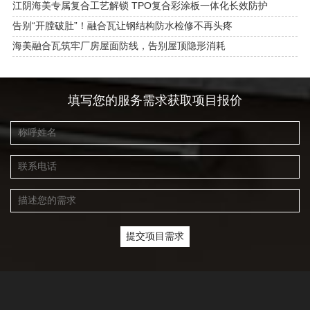
江阴海美专属复合工艺解锁 TPO复合彩涂板一体化长效防护
告别“开膛破肚”！融合瓦让钢结构防水检修不再头疼
海美融合瓦筑牢厂房屋面防线，告别屋顶隐形消耗
填写您的服务需求获取项目报价