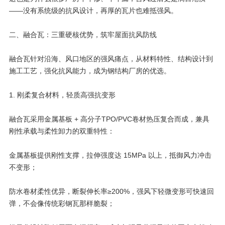
——没有系统级的抗风设计，再厚的瓦片也难抵强风。
二、
融合瓦
：三重硬核优势，筑牢屋面抗风防线
融合瓦针对沿海、风口地区的强风痛点，从材料特性、结构设计到
施工工艺，强化抗风能力，成为钢结构厂房的优选。
1. 刚柔复合材料，轻质高强抗变形
融合瓦采用金属基板 + 高分子TPO/PVC卷材热压复合而成，兼具
刚性承载与柔性卸力的双重特性：
金属基板提供刚性支撑，拉伸强度达 15MPa 以上，抵御风力冲击
不变形；
防水卷材柔性优异，断裂伸长率≥200%，强风下轻微变形可快速回
弹，不会像传统彩钢瓦那样脆裂；