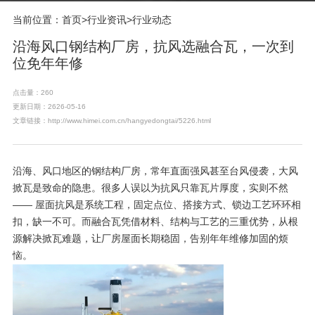
当前位置：
首页
>
行业资讯
>
行业动态
沿海风口钢结构厂房，抗风选融合瓦，一次到
位免年年修
点击量：260
更新日期：2626-05-16
文章链接：http://www.himei.com.cn/hangyedongtai/5226.html
沿海、风口地区的钢结构厂房，常年直面强风甚至台风侵袭，大风
掀瓦是致命的隐患。很多人误以为抗风只靠瓦片厚度，实则不然
—— 屋面抗风是系统工程，固定点位、搭接方式、锁边工艺环环相
扣，缺一不可。而融合瓦凭借材料、结构与工艺的三重优势，从根
源解决掀瓦难题，让厂房屋面长期稳固，告别年年维修加固的烦
恼。