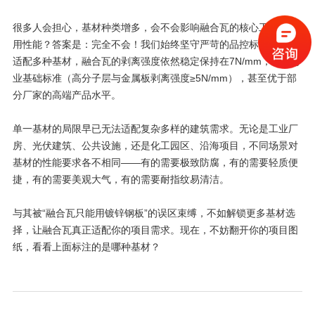
很多人会担心，基材种类增多，会不会影响融合瓦的核心工艺和使
用性能？答案是：完全不会！我们始终坚守严苛的品控标准，即便
适配多种基材，融合瓦的剥离强度依然稳定保持在7N/mm，远超行
业基础标准（高分子层与金属板剥离强度≥5N/mm），甚至优于部
分厂家的高端产品水平。
单一基材的局限早已无法适配复杂多样的建筑需求。无论是工业厂
房、光伏建筑、公共设施，还是化工园区、沿海项目，不同场景对
基材的性能要求各不相同——有的需要极致防腐，有的需要轻质便
捷，有的需要美观大气，有的需要耐指纹易清洁。
与其被“融合瓦只能用镀锌钢板”的误区束缚，不如解锁更多基材选
择，让融合瓦真正适配你的项目需求。现在，不妨翻开你的项目图
纸，看看上面标注的是哪种基材？