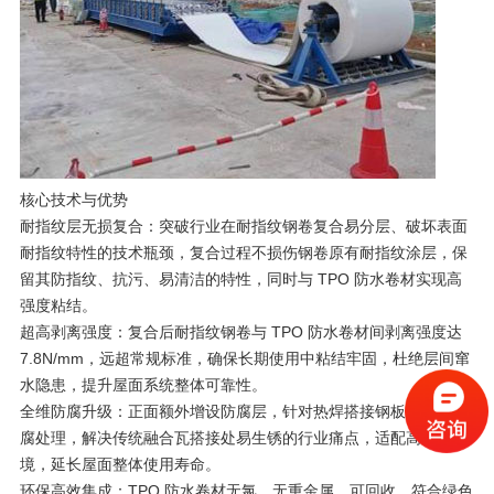
核心技术与优势
耐指纹层无损复合：突破行业在耐指纹钢卷复合易分层、破坏表面
耐指纹特性的技术瓶颈，复合过程不损伤钢卷原有耐指纹涂层，保
留其防指纹、抗污、易清洁的特性，同时与 TPO 防水卷材实现高
强度粘结。
超高剥离强度：复合后耐指纹钢卷与 TPO 防水卷材间剥离强度达
7.8N/mm，远超常规标准，确保长期使用中粘结牢固，杜绝层间窜
水隐患，提升屋面系统整体可靠性。
全维防腐升级：正面额外增设防腐层，针对热焊搭接钢板处强化防
腐处理，解决传统融合瓦搭接处易生锈的行业痛点，适配高腐蚀环
境，延长屋面整体使用寿命。
环保高效集成：TPO 防水卷材无氯、无重金属，可回收，符合绿色