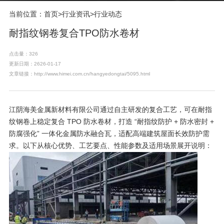
当前位置：
首页
>
行业资讯
>
行业动态
耐指纹钢卷复合TPO防水卷材
点击量：326
更新日期：2626-01-17
文章链接：http://www.himei.com.cn/hangyedongtai/5095.html
江阴海美金属新材料有限公司通过自主研发的复合工艺，可在耐指
纹钢卷上稳定复合 TPO 防水卷材，打造 “耐指纹防护 + 防水密封 +
防腐强化” 一体化金属防水融合瓦，适配高端建筑屋面长效防护需
求。以下从核心优势、工艺要点、性能参数及适用场景展开说明：