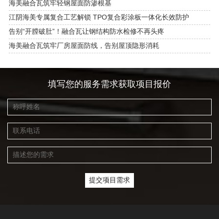
海美融合瓦筑牢轻钢屋面防渗根基
江阴海美专属复合工艺解锁 TPO复合彩涂板一体化长效防护
告别“开膛破肚”！融合瓦让钢结构防水检修不再头疼
海美融合瓦筑牢厂房屋面防线，告别屋顶隐形消耗
填写您的服务需求获取项目报价