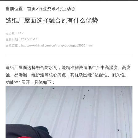
当前位置：
首页
>
行业资讯
>
行业动态
造纸厂屋面选择融合瓦有什么优势
点击量：442
更新日期：2525-11-13
文章链接：http://www.himei.com.cn/hangyedongtai/5035.html
造纸厂屋面选择
融合防水瓦
，能精准解决造纸生产中高湿度、高腐
蚀、易渗漏、维护难等核心痛点，其优势围绕 “适配性、耐久性、
功能性” 展开，具体如下：