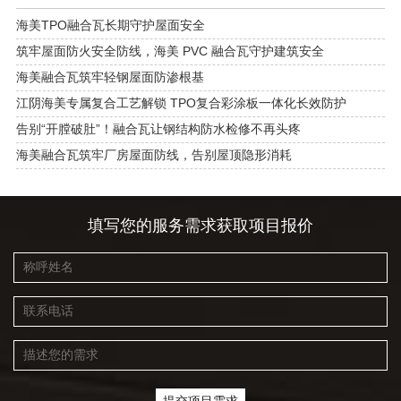
海美TPO融合瓦长期守护屋面安全
筑牢屋面防火安全防线，海美 PVC 融合瓦守护建筑安全
海美融合瓦筑牢轻钢屋面防渗根基
江阴海美专属复合工艺解锁 TPO复合彩涂板一体化长效防护
告别“开膛破肚”！融合瓦让钢结构防水检修不再头疼
海美融合瓦筑牢厂房屋面防线，告别屋顶隐形消耗
填写您的服务需求获取项目报价