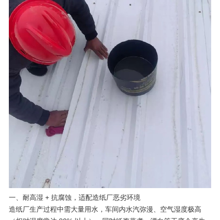
一、耐高湿 + 抗腐蚀，适配造纸厂恶劣环境
造纸厂生产过程中需大量用水，车间内水汽弥漫、空气湿度极高