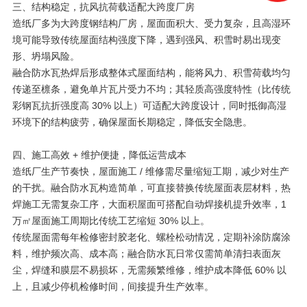
三、结构稳定，抗风抗荷载适配大跨度厂房
造纸厂多为大跨度钢结构厂房，屋面面积大、受力复杂，且高湿环
境可能导致传统屋面结构强度下降，遇到强风、积雪时易出现变
形、坍塌风险。
融合防水瓦热焊后形成整体式屋面结构，能将风力、积雪荷载均匀
传递至檩条，避免单片瓦片受力不均；其轻质高强度特性（比传统
彩钢瓦抗折强度高 30% 以上）可适配大跨度设计，同时抵御高湿
环境下的结构疲劳，确保屋面长期稳定，降低安全隐患。
四、施工高效 + 维护便捷，降低运营成本
造纸厂生产节奏快，屋面施工 / 维修需尽量缩短工期，减少对生产
的干扰。融合防水瓦构造简单，可直接替换传统屋面表层材料，热
焊施工无需复杂工序，大面积屋面可搭配自动焊接机提升效率，1
万㎡屋面施工周期比传统工艺缩短 30% 以上。
传统屋面需每年检修密封胶老化、螺栓松动情况，定期补涂防腐涂
料，维护频次高、成本高；融合防水瓦日常仅需简单清扫表面灰
尘，焊缝和膜层不易损坏，无需频繁维修，维护成本降低 60% 以
上，且减少停机检修时间，间接提升生产效率。