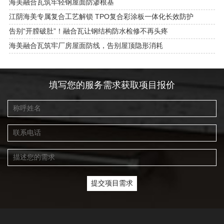
海美融合瓦筑牢轻钢屋面防渗根基
江阴海美专属复合工艺解锁 TPO复合彩涂板一体化长效防护
告别“开膛破肚”！融合瓦让钢结构防水检修不再头疼
海美融合瓦筑牢厂房屋面防线，告别屋顶隐形消耗
填写您的服务需求获取项目报价