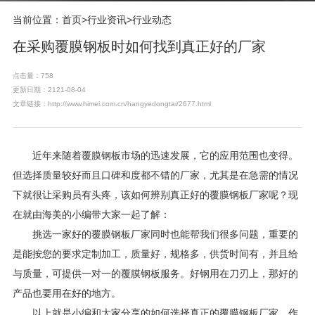
当前位置：
首页
>
行业资讯
>
行业动态
在采购覆膜钢板时如何找到真正好的厂家
点击量：758
更新日期：2121-08-04
文章链接：http://www.himei.com.cn/hangyedongtai/2677.html
近年来随着覆膜钢板市场的迅速发展，它的应用范围也变得。
但选择质量较好而且口碑和度都不错的厂家，尤其是在急需的情况
下就很让采购员有头疼，该如何辨别真正好的覆膜钢板厂家呢？现
在就由海美的小编带大家一起了解：
挑选一家好的覆膜钢板厂家同时也能帮我们很多问题，重要的
是能按您的要求定制加工，质量好，规格多，供货时间有，并且给
与质量，可提供一对一的覆膜钢板服务。好钢用在刀刃上，那好的
产品也要用在好的地方。
以上就是小编和大家分享的如何选择真正的覆膜钢板厂家。作