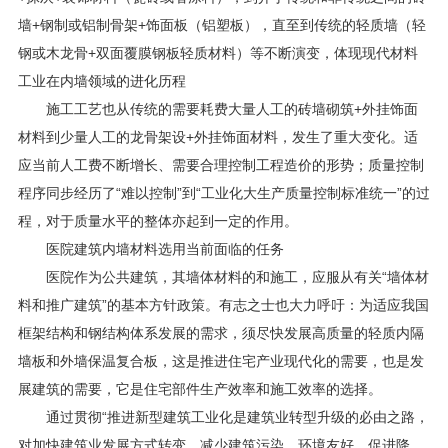
墙+钢制或铝制骨架+饰面板（铝塑板），直至到传统的轻质墙（轻
钢或木龙骨+双面覆膜钢板轻质材料）等不断演变，体现现代材料
工业在内墙领域的进化历程
施工工艺也从传统的需要耗费大量人工的砖墙砌筑+外挂饰面
材料到少量人工的龙骨架设+外挂饰面材料，发生了重大变化。适
应当前人工费不断增长、需要合理控制工程造价的形势；质量控制
程序同步经历了“难以控制”到“工业化大生产质量控制标准统一”的过
程，对于质量水平的整体亦起到一定的作用。
医院建筑内墙材料选用当前面临的任务
医院作为公共建筑，其墙体材料的和施工，应服从有关“墙体材
料和推广建筑”的基本方针政策。有志之士也大力呼吁：为适应我国
框架结构和钢结构体系发展的需求，须尽快发展高质量的轻质内隔
墙板和外墙保温复合板，这是推进住宅产业现代化的需要，也是发
展建筑的需要，它是住宅部件生产效率和施工效率的选择。
通过贯彻“推进新型建筑工业化是建筑业转型升级的必由之路，
对加快建筑业发展方式转变、减少建筑污染、环境友好、促进降