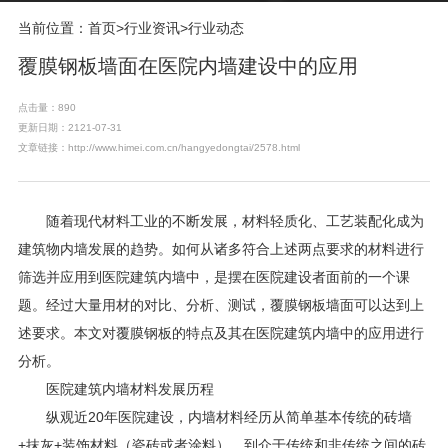
当前位置：
首页
>
行业资讯
>
行业动态
覆膜钢板墙面在医院内墙建设中的应用
点击量：890
更新日期：2121-07-31
文章链接：http://www.himei.com.cn/hangyedongtai/2578.html
随着现代材料工业的不断发展，材料轻质化、工艺装配化成为
建筑物内墙发展的趋势。如何从诸多符合上述两点要求的材料进行
筛选并应用到医院建筑内墙中，是摆在医院建设者面前的一个课
题。经过大量用材的对比、分析、测试，覆膜钢板墙面可以达到上
述要求。本文对覆膜钢板的特点及其在医院建筑内墙中的应用进行
分析。
医院建筑内墙材料发展历程
纵观近20年医院建设，内墙材料经历从简单基本传统的砖墙
+抹灰+装饰材料（瓷砖或者涂料），到介于传统和非传统之间的砖