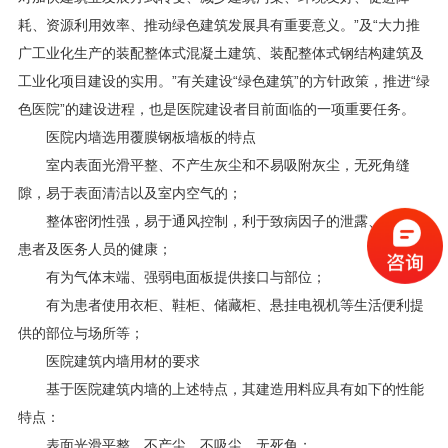
耗、资源利用效率、推动绿色建筑发展具有重要意义。”及“大力推
广工业化生产的装配整体式混凝土建筑、装配整体式钢结构建筑及
工业化项目建设的实用。”有关建设“绿色建筑”的方针政策，推进“绿
色医院”的建设进程，也是医院建设者目前面临的一项重要任务。
医院内墙选用覆膜钢板墙板的特点
室内表面光滑平整、不产生灰尘和不易吸附灰尘，无死角缝
隙，易于表面清洁以及室内空气的；
整体密闭性强，易于通风控制，利于致病因子的泄露、扩散，
患者及医务人员的健康；
有为气体末端、强弱电面板提供接口与部位；
有为患者使用衣柜、鞋柜、储藏柜、悬挂电视机等生活便利提
供的部位与场所等；
医院建筑内墙用材的要求
基于医院建筑内墙的上述特点，其建造用料应具有如下的性能
特点：
表面光滑平整、不产尘、不吸尘、无死角；