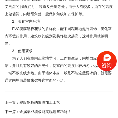
受潮湿的影响;门厅、过道及走廊等处，由于人流较多，须在的高度
上做墙裙，内墙阳角处一般做护角线加以保护等。
2、美化室内环境
PVC覆膜钢板花纹的多样化，能不同程度地起到装饰、美化室
内环境的作用，建筑物的级别及装饰档次越高，这种作用就越明
显。
3、使用要求
为了人们在室内正常地学习、工作和生活，内墙面应当保持清
洁，并且具有较好的反光性，使室内的亮度比较均匀，远离窗口的
一端不致光线太暗。由于墙体本身一般是不能这些要求的，就需要
通过内墙面装饰来弥补这方面的不足。
上一篇：
覆膜钢板的覆膜加工工艺
下一篇：
金属集成墙板能实现哪些功能？