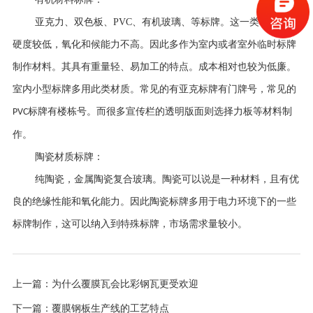
亚克力、双色板、
PVC、有机玻璃、等标牌。这一类材料一般
硬度较低，氧化和候能力不高。因此多作为室内或者室外临时标牌
制作材料。其具有重量轻、易加工的特点。成本相对也较为低廉。
室内小型标牌多用此类材质。常见的有亚克标牌有门牌号，常见的
标牌有楼栋号。而很多宣传栏的透明版面则选择力板等材料制
PVC
作。
陶瓷材质标牌：
纯陶瓷，金属陶瓷复合玻璃。陶瓷可以说是一种材料，且有优
良的绝缘性能和氧化能力。因此陶瓷标牌多用于电力环境下的一些
标牌制作，这可以纳入到特殊标牌，市场需求量较小。
上一篇：
为什么覆膜瓦会比彩钢瓦更受欢迎
下一篇：
覆膜钢板生产线的工艺特点