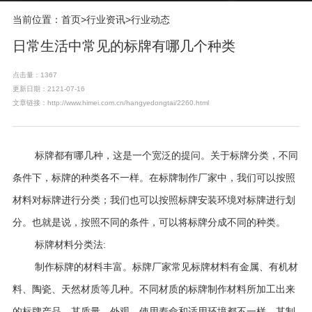
当前位置：
首页
>
行业资讯
>
行业动态
日常生活中常见的标牌有哪几个种类
点击量：1367
更新日期：2121-07-16
文章链接：http://www.himei.com.cn/hangyedongtai/2260.html
标牌都有哪几种，这是一个宽泛的提问。关于标牌分类，不同
条件下，标牌的种类各不一样。在标牌制作厂家中，我们可以按照
材料对标牌进行分类；我们也可以按照标牌安装环境对标牌进行划
分。也就是说，按照不同的条件，可以将标牌分成不同的种类。
标牌材料分类法
:
制作标牌的材料丰富。标牌厂家常见标牌材料有金属、有机材
料、陶瓷、天然材质等几种。不同材质的标牌制作材料所加工出来
的标牌产品，其质量、外观、使用寿命和适用环境都不一样。其制