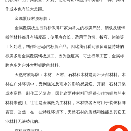
作成本也有较大差距。
金属覆膜材质标牌：
金属覆膜板是目前标识牌厂家为常见的标牌产品。钢板及镀锌
板等材料都具有强度高，使用寿命长，适用于剪切、折弯、烤漆等
工艺处理，制作出形态的标牌产品。因此我们看到很多造型特殊的
标牌多用金属覆膜钢板加工。因为强度高，可进行等工艺，金属标
牌也多为户外大型标牌的材料。
天然材质标牌：木材、石材。石材和木材是两种天然材料。木
材在户外环境中，受到强光及雨水的影响易腐烂、开裂；石材开采
成本高昂，制作工艺复杂，因此这两种材料已经很少作为标牌的主
材料来使用。往往是金属做为主材料，木材或者石材用于装饰标牌
表面。当然，在一些特殊环境下，天然石材的质感和性能是其它工
业材料无法替代的。
有
机材料标牌：